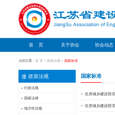
首 页
关于协会
协会动态
当前位置
：
首 页
>
政策法规
>
国家标准
国家标准
政策法规
行政法规
住房城乡建设部关
国家法律
住房城乡建设部关
地方性法规