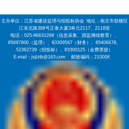
主办单位：江苏省建设监理与招投标协会 地址：南京市鼓楼区
江东北路388号正泰大厦3单元2117、2118室
电话：025-86631268（信息采集、国监继续教育）、
85697800（监理）、83309567（财务）、85406676、
52362739（招投标）、83300125（会费票据）
E-mail：jsjlztb@163.com 邮政编码：210008