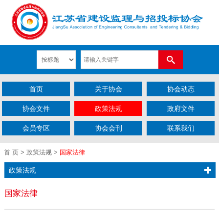
首页
关于协会
协会动态
协会文件
政策法规
政府文件
会员专区
协会会刊
联系我们
首 页
>
政策法规
>
国家法律
政策法规
国家法律