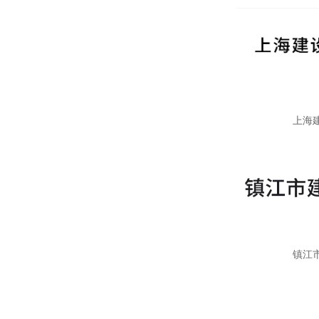
上海
镇江