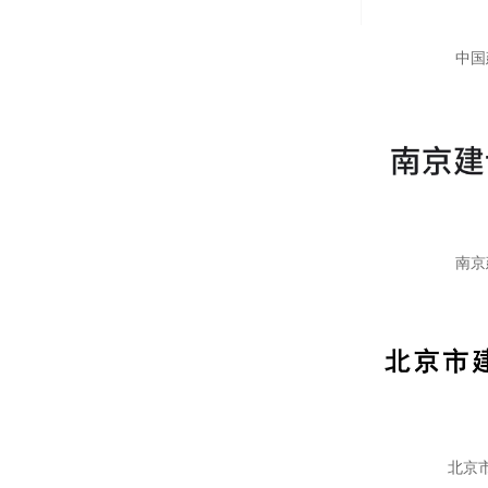
中国
南京
北京