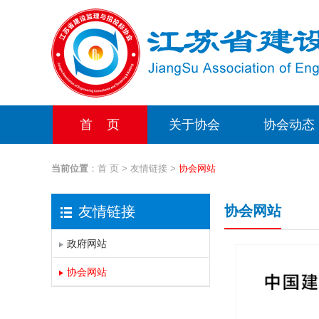
首 页
关于协会
协会动态
当前位置
：
首 页
>
友情链接
>
协会网站
协会网站
友情链接
政府网站
协会网站